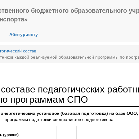
ственного бюджетного образовательного уч
анспорта»
Абитуриенту
гогический состав
отников каждой реализуемой образовательной программы по про
составе педагогических работн
 по программам СПО
 энергетических установок (базовая подготовка) на базе ООО,
- программы подготовки специалистов среднего звена
ь (уровни)