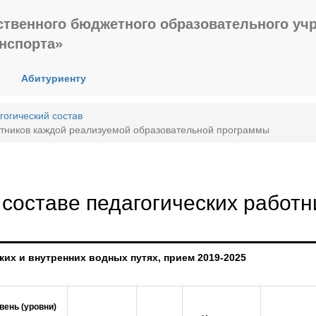
ственного бюджетного образовательного уч
анспорта»
Абитуриенту
гогический состав
отников каждой реализуемой образовательной программы
составе педагогических работн
ких и внутренних водных путях, прием 2019-2025
вень (уровни)