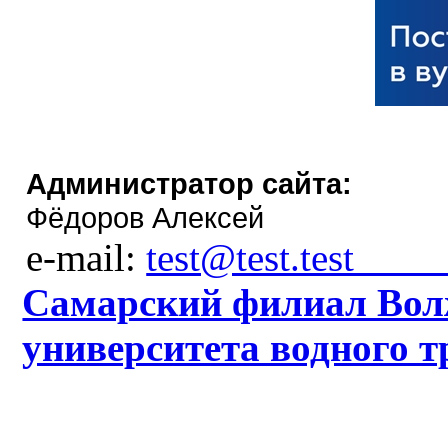
Администратор сайта:
Фёдоров Алексей
e-mail:
test@t
Самарский филиал Волж
университета водного т